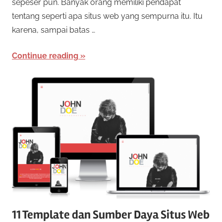
sepeser pun. Banyak orang memiliki pendapat
m
tentang seperti apa situs web yang sempurna itu. Itu
e
m
karena, sampai batas …
b
u
Continue reading
a
t
s
i
t
u
s
w
e
b
y
a
11 Template dan Sumber Daya Situs Web