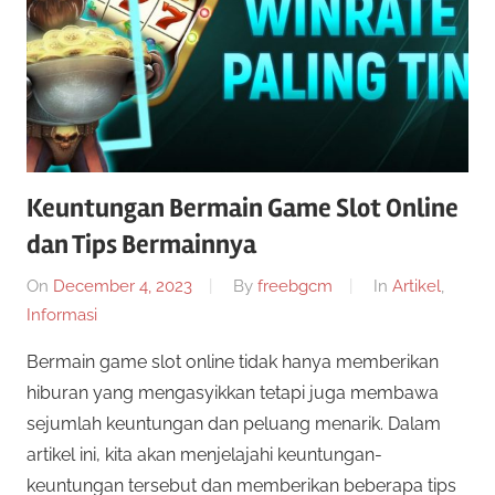
a
r
G
T
I
F
e
d
a
m
n
Keuntungan Bermain Game Slot Online
J
p
dan Tips Bermainnya
P
G
On
December 4, 2023
By
freebgcm
In
Artikel
,
l
d
Informasi
a
a
l
Bermain game slot online tidak hanya memberikan
a
hiburan yang mengasyikkan tetapi juga membawa
t
m
sejumlah keuntungan dan peluang menarik. Dalam
b
e
artikel ini, kita akan menjelajahi keuntungan-
a
keuntungan tersebut dan memberikan beberapa tips