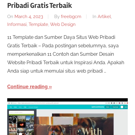
n
Pribadi Gratis Terbaik
g
s
On
March 4, 2023
By
freebgcm
In
Artikel
,
u
Informasi
,
Template
,
Web Design
k
11 Template dan Sumber Daya Situs Web Pribadi
s
Gratis Terbaik – Pada postingan sebelumnya, saya
e
memperkenalkan 11 Contoh dan Sumber Desain
s
Website Pribadi Terbaik untuk Inspirasi Anda. Apakah
!
Anda siap untuk memulai situs web pribadi …
Continue reading