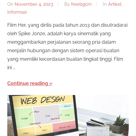
a
On
November 4, 2023
By
freebgcm
In
Artikel
,
u
Informasi
m
t
b
Film Her, yang dirilis pada tahun 2013 dan disutradarai
e
oleh Spike Jonze, adalah karya sinematik yang
i
r
menggambarkan perjalanan seorang pria dalam
d
s
menjalin hubungan dengan sistem operasi buatan
a
yang memiliki kecerdasan buatan tingkat tinggi. Film
y
ini …
a
W
Continue reading
a
r
n
a
W
e
b