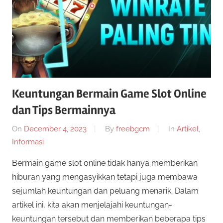
a
r
G
T
I
F
e
d
a
m
n
Keuntungan Bermain Game Slot Online
J
p
dan Tips Bermainnya
P
G
On
December 4, 2023
By
freebgcm
In
Artikel
,
l
d
Informasi
a
a
l
Bermain game slot online tidak hanya memberikan
a
hiburan yang mengasyikkan tetapi juga membawa
t
m
sejumlah keuntungan dan peluang menarik. Dalam
b
e
artikel ini, kita akan menjelajahi keuntungan-
a
keuntungan tersebut dan memberikan beberapa tips